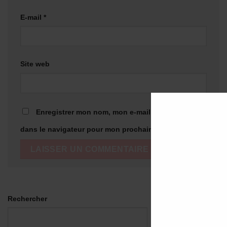
E-mail
*
Site web
Enregistrer mon nom, mon e-mail et mon site
dans le navigateur pour mon prochain commentaire.
Rechercher
RECHERCHER