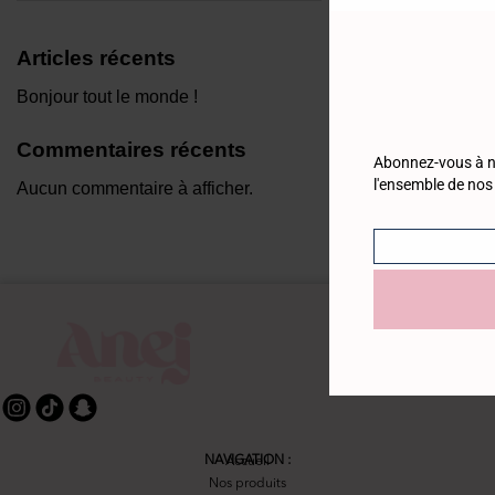
Articles récents
Bonjour tout le monde !
Commentaires récents
Abonnez-vous à no
l'ensemble de nos 
Aucun commentaire à afficher.
Email
NAVIGATION :
Accueil
Nos produits