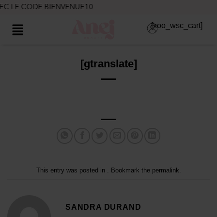
LE CODE BIENVENUE10
[xoo_wsc_cart]
[gtranslate]
This entry was posted in . Bookmark the
permalink
.
SANDRA DURAND